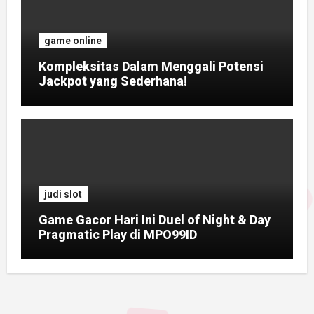
game online
Kompleksitas Dalam Menggali Potensi
Jackpot yang Sederhana!
judi slot
Game Gacor Hari Ini Duel of Night & Day
Pragmatic Play di MPO99ID