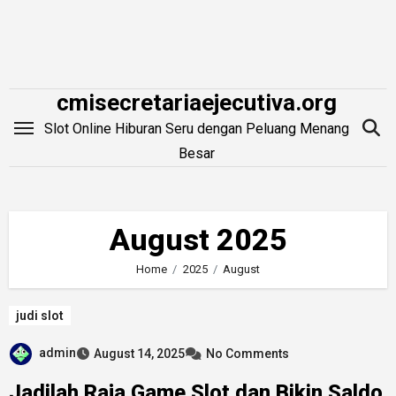
Skip
to
content
cmisecretariaejecutiva.org
Slot Online Hiburan Seru dengan Peluang Menang
Besar
August 2025
Home
2025
August
judi slot
admin
August 14, 2025
No Comments
Jadilah Raja Game Slot dan Bikin Saldo