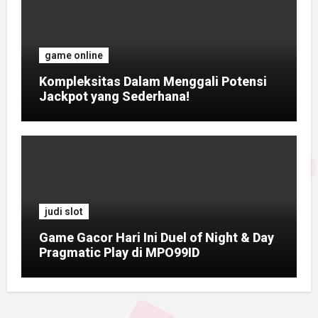
game online
Kompleksitas Dalam Menggali Potensi
Jackpot yang Sederhana!
judi slot
Game Gacor Hari Ini Duel of Night & Day
Pragmatic Play di MPO99ID