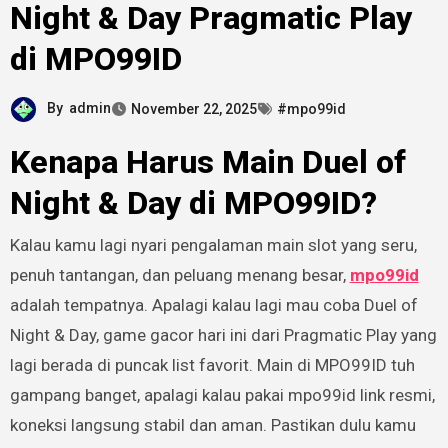
Night & Day Pragmatic Play
di MPO99ID
By
admin
November 22, 2025
#mpo99id
Kenapa Harus Main Duel of
Night & Day di MPO99ID?
Kalau kamu lagi nyari pengalaman main slot yang seru,
penuh tantangan, dan peluang menang besar,
mpo99id
adalah tempatnya. Apalagi kalau lagi mau coba Duel of
Night & Day, game gacor hari ini dari Pragmatic Play yang
lagi berada di puncak list favorit. Main di MPO99ID tuh
gampang banget, apalagi kalau pakai mpo99id link resmi,
koneksi langsung stabil dan aman. Pastikan dulu kamu