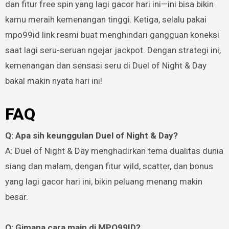
dan fitur free spin yang lagi gacor hari ini—ini bisa bikin
kamu meraih kemenangan tinggi. Ketiga, selalu pakai
mpo99id link resmi buat menghindari gangguan koneksi
saat lagi seru-seruan ngejar jackpot. Dengan strategi ini,
kemenangan dan sensasi seru di Duel of Night & Day
bakal makin nyata hari ini!
FAQ
Q: Apa sih keunggulan Duel of Night & Day?
A: Duel of Night & Day menghadirkan tema dualitas dunia
siang dan malam, dengan fitur wild, scatter, dan bonus
yang lagi gacor hari ini, bikin peluang menang makin
besar.
Q: Gimana cara main di MPO99ID?