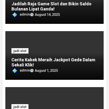
Jadilah Raja Game Slot dan Bikin Saldo
Bulanan Lipat Ganda!
admin
August 14, 2025
judi slot
Cerita Kakek Meraih Jackpot Gede Dalam
Sekali Klik!
admin
August 1, 2025
judi slot