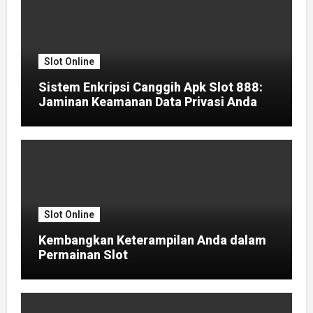
Slot Online
Sistem Enkripsi Canggih Apk Slot 888:
Jaminan Keamanan Data Privasi Anda
Slot Online
Kembangkan Keterampilan Anda dalam
Permainan Slot