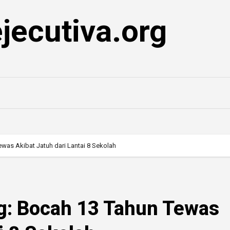
jecutiva.org
was Akibat Jatuh dari Lantai 8 Sekolah
g: Bocah 13 Tahun Tewas