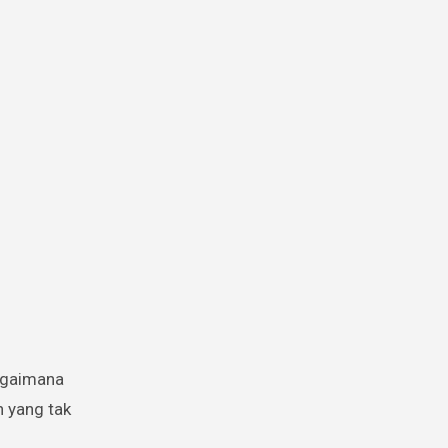
bagaimana
n yang tak