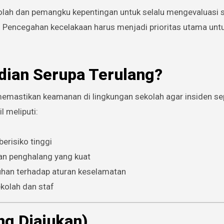
ekolah dan pemangku kepentingan untuk selalu mengevaluasi 
 Pencegahan kecelakaan harus menjadi prioritas utama unt
ian Serupa Terulang?
mastikan keamanan di lingkungan sekolah agar insiden sepe
l meliputi:
risiko tinggi
an penghalang yang kuat
uhan terhadap aturan keselamatan
kolah dan staf
ng Diajukan)