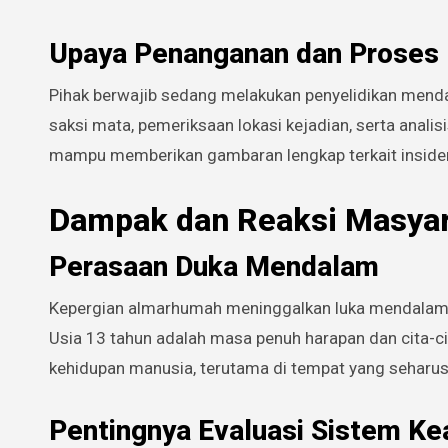
Upaya Penanganan dan Proses 
Pihak berwajib sedang melakukan penyelidikan men
saksi mata, pemeriksaan lokasi kejadian, serta anali
mampu memberikan gambaran lengkap terkait insiden 
Dampak dan Reaksi Masya
Perasaan Duka Mendalam
Kepergian almarhumah meninggalkan luka mendalam b
Usia 13 tahun adalah masa penuh harapan dan cita-ci
kehidupan manusia, terutama di tempat yang sehar
Pentingnya Evaluasi Sistem K