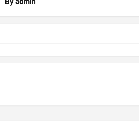
By
admin