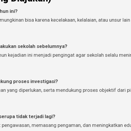
hun ini?
mungkinan bisa karena kecelakaan, kelalaian, atau unsur lain
ilakukan sekolah sebelumnya?
un kejadian ini menjadi pengingat agar sekolah selalu men
kung proses investigasi?
n yang diperlukan, serta mendukung proses objektif dari p
erupa tidak terjadi lagi?
uat pengawasan, memasang pengaman, dan meningkatkan ed