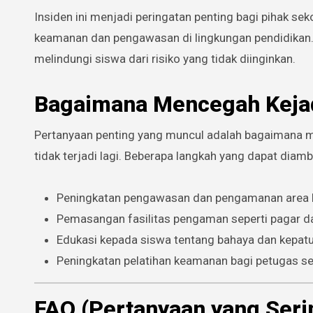
Insiden ini menjadi peringatan penting bagi pihak s
keamanan dan pengawasan di lingkungan pendidikan.
melindungi siswa dari risiko yang tidak diinginkan.
Bagaimana Mencegah Kejad
Pertanyaan penting yang muncul adalah bagaimana me
tidak terjadi lagi. Beberapa langkah yang dapat diambi
Peningkatan pengawasan dan pengamanan area be
Pemasangan fasilitas pengaman seperti pagar d
Edukasi kepada siswa tentang bahaya dan kepat
Peningkatan pelatihan keamanan bagi petugas se
FAQ (Pertanyaan yang Seri