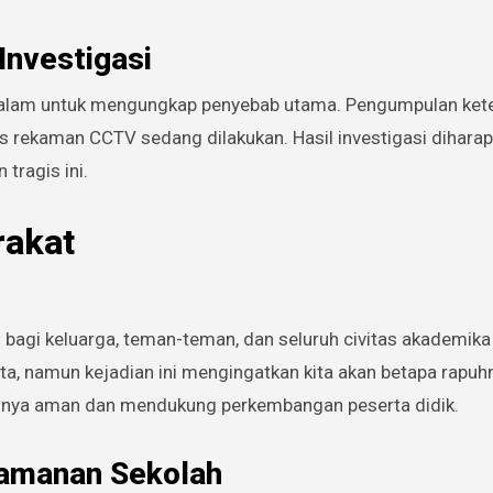
Investigasi
dalam untuk mengungkap penyebab utama. Pengumpulan ket
sis rekaman CCTV sedang dilakukan. Hasil investigasi dihara
tragis ini.
rakat
agi keluarga, teman-teman, dan seluruh civitas akademika
ta, namun kejadian ini mengingatkan kita akan betapa rapuh
usnya aman dan mendukung perkembangan peserta didik.
eamanan Sekolah