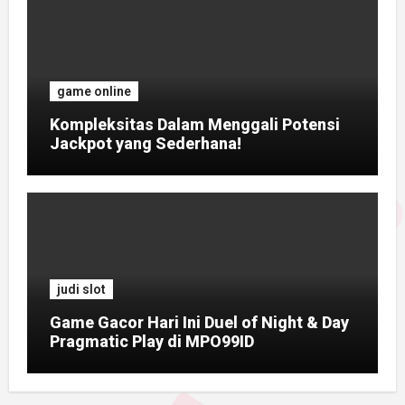
game online
Kompleksitas Dalam Menggali Potensi
Jackpot yang Sederhana!
judi slot
Game Gacor Hari Ini Duel of Night & Day
Pragmatic Play di MPO99ID