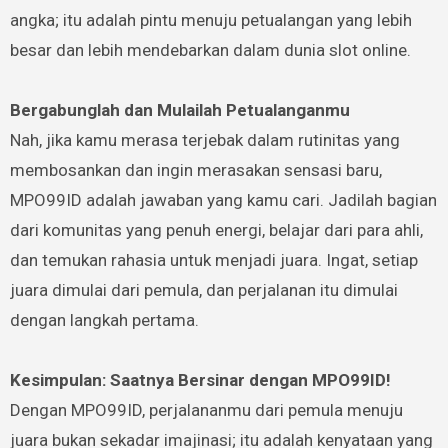
angka; itu adalah pintu menuju petualangan yang lebih
besar dan lebih mendebarkan dalam dunia slot online.
Bergabunglah dan Mulailah Petualanganmu
Nah, jika kamu merasa terjebak dalam rutinitas yang
membosankan dan ingin merasakan sensasi baru,
MPO99ID adalah jawaban yang kamu cari. Jadilah bagian
dari komunitas yang penuh energi, belajar dari para ahli,
dan temukan rahasia untuk menjadi juara. Ingat, setiap
juara dimulai dari pemula, dan perjalanan itu dimulai
dengan langkah pertama.
Kesimpulan: Saatnya Bersinar dengan MPO99ID!
Dengan MPO99ID, perjalananmu dari pemula menuju
juara bukan sekadar imajinasi; itu adalah kenyataan yang