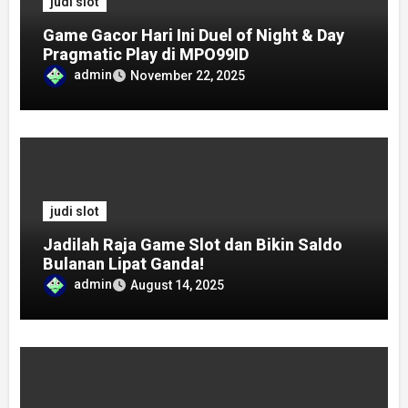
judi slot
Game Gacor Hari Ini Duel of Night & Day
Pragmatic Play di MPO99ID
admin
November 22, 2025
judi slot
Jadilah Raja Game Slot dan Bikin Saldo
Bulanan Lipat Ganda!
admin
August 14, 2025