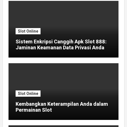
Slot Online
Sistem Enkripsi Canggih Apk Slot 888:
Jaminan Keamanan Data Privasi Anda
Slot Online
Kembangkan Keterampilan Anda dalam
Permainan Slot