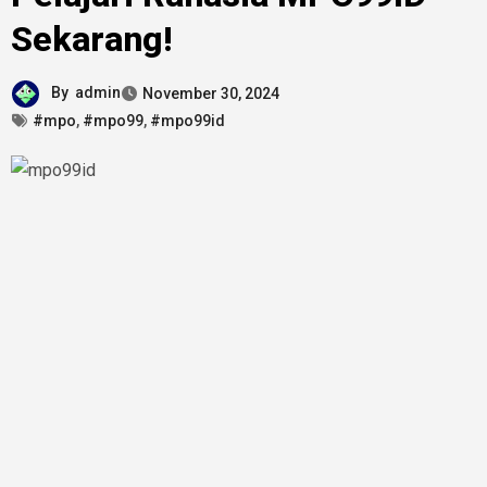
Sekarang!
By
admin
November 30, 2024
#mpo
,
#mpo99
,
#mpo99id