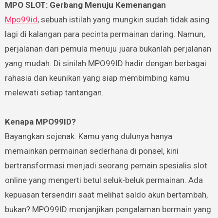
MPO SLOT: Gerbang Menuju Kemenangan
Mpo99id
, sebuah istilah yang mungkin sudah tidak asing
lagi di kalangan para pecinta permainan daring. Namun,
perjalanan dari pemula menuju juara bukanlah perjalanan
yang mudah. Di sinilah MPO99ID hadir dengan berbagai
rahasia dan keunikan yang siap membimbing kamu
melewati setiap tantangan.
Kenapa MPO99ID?
Bayangkan sejenak. Kamu yang dulunya hanya
memainkan permainan sederhana di ponsel, kini
bertransformasi menjadi seorang pemain spesialis slot
online yang mengerti betul seluk-beluk permainan. Ada
kepuasan tersendiri saat melihat saldo akun bertambah,
bukan? MPO99ID menjanjikan pengalaman bermain yang