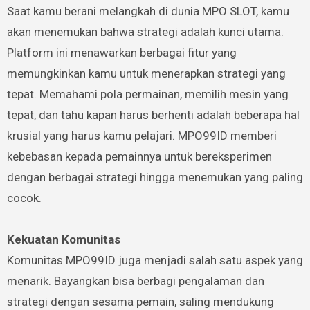
Saat kamu berani melangkah di dunia MPO SLOT, kamu
akan menemukan bahwa strategi adalah kunci utama.
Platform ini menawarkan berbagai fitur yang
memungkinkan kamu untuk menerapkan strategi yang
tepat. Memahami pola permainan, memilih mesin yang
tepat, dan tahu kapan harus berhenti adalah beberapa hal
krusial yang harus kamu pelajari. MPO99ID memberi
kebebasan kepada pemainnya untuk bereksperimen
dengan berbagai strategi hingga menemukan yang paling
cocok.
Kekuatan Komunitas
Komunitas MPO99ID juga menjadi salah satu aspek yang
menarik. Bayangkan bisa berbagi pengalaman dan
strategi dengan sesama pemain, saling mendukung